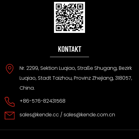
KONTAKT
Nr. 2299, Sektion Luqiao, Straße Shugang, Bezirk
Luqiao, Stadt Taizhou, Provinz Zhejiang, 318057,
China.
+86-576-82431568
sales@kende.cc
/
sales@kende.com.cn