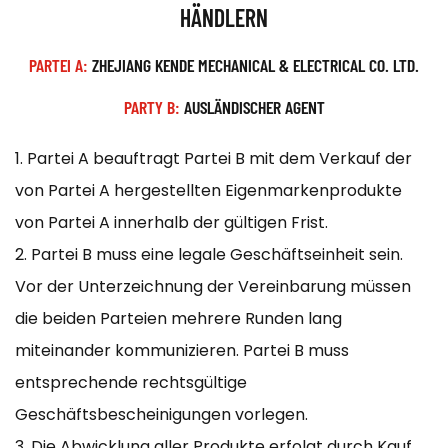
HÄNDLERN
PARTEI A:
ZHEJIANG KENDE MECHANICAL & ELECTRICAL CO. LTD.
PARTY B:
AUSLÄNDISCHER AGENT
1. Partei A beauftragt Partei B mit dem Verkauf der
von Partei A hergestellten Eigenmarkenprodukte
von Partei A innerhalb der gültigen Frist.
2. Partei B muss eine legale Geschäftseinheit sein.
Vor der Unterzeichnung der Vereinbarung müssen
die beiden Parteien mehrere Runden lang
miteinander kommunizieren. Partei B muss
entsprechende rechtsgültige
Geschäftsbescheinigungen vorlegen.
3. Die Abwicklung aller Produkte erfolgt durch Kauf