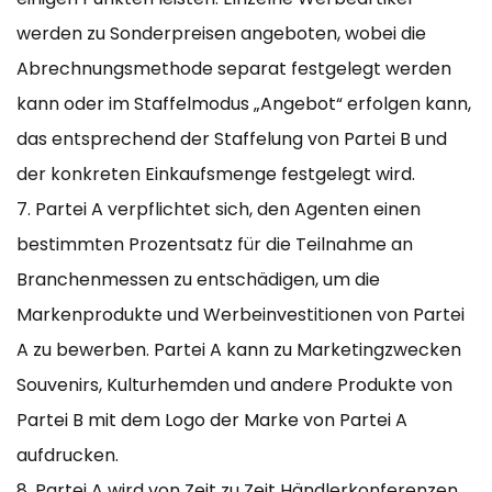
werden zu Sonderpreisen angeboten, wobei die
Abrechnungsmethode separat festgelegt werden
kann oder im Staffelmodus „Angebot“ erfolgen kann,
das entsprechend der Staffelung von Partei B und
der konkreten Einkaufsmenge festgelegt wird.
7. Partei A verpflichtet sich, den Agenten einen
bestimmten Prozentsatz für die Teilnahme an
Branchenmessen zu entschädigen, um die
Markenprodukte und Werbeinvestitionen von Partei
A zu bewerben. Partei A kann zu Marketingzwecken
Souvenirs, Kulturhemden und andere Produkte von
Partei B mit dem Logo der Marke von Partei A
aufdrucken.
8. Partei A wird von Zeit zu Zeit Händlerkonferenzen