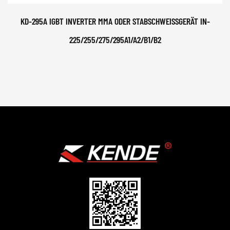
KD-295A IGBT INVERTER MMA ODER STABSCHWEISSGERÄT IN-2
25/255/275/295A1/A2/B1/B2