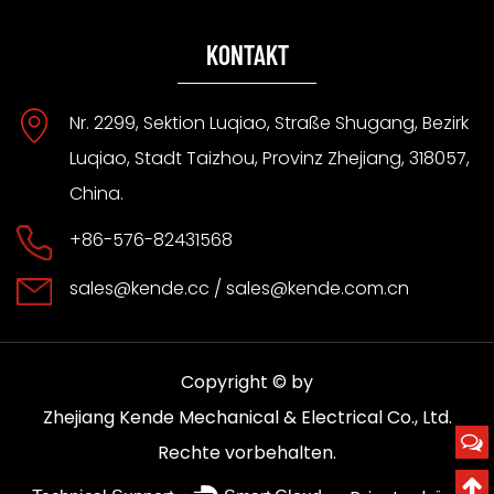
KONTAKT
Nr. 2299, Sektion Luqiao, Straße Shugang, Bezirk
Luqiao, Stadt Taizhou, Provinz Zhejiang, 318057,
China.
+86-576-82431568
sales@kende.cc
/
sales@kende.com.cn
Copyright © by
Zhejiang Kende Mechanical & Electrical Co., Ltd.
Rechte vorbehalten.