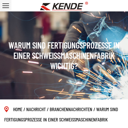
WARUM SIND FERTIGUNGSPROZESSE IN
EINER SCHWEISSMASCHINENFABRIK W
ICHTIG?
HOME
/
NACHRICHT
/
BRANCHENNACHRICHTEN
/
WARUM SIND
FERTIGUNGSPROZESSE IN EINER SCHWEISSMASCHINENFABRIK W