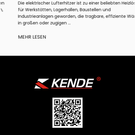
Die elektrischer Lufterhitzer ist zu einer beliebten Heizlösung
für Werkstätten, Lagerhallen, Baustellen und
Industrieanlagen geworden, die tragbare, effiziente Wärme
in großen oder zugigen ...
MEHR LESEN