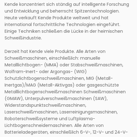
Kende konzentriert sich ständig auf intelligente Forschung
und Entwicklung und beherrscht Spitzentechnologien.
Heute verkauft Kende Produkte weltweit und hat
international fortschrittliche Technologien eingeführt.
Einige Techniken schließen die Lücke in der heimischen
Schweißindustrie.
Derzeit hat Kende viele Produkte. Alle Arten von
Schweißmaschinen, einschließlich: manuelle
Metalllichtbogen- (MMA) oder Stabschweißmaschinen,
Wolfram-Inert- oder Argongas- (WIG)
Schutzlichtbogenschweißmaschinen, MIG (Metall-
Inertgas)/MAG (Metall-Aktivgas) oder gasgeschützte
Metalllichtbogenschweißmaschinen Schweißmaschinen
(GMAW), Unterpulverschweißmaschinen (SAW),
Widerstandspunktschweißmaschinen,
Laserschweißmaschinen, Laserreinigungsmaschinen,
Roboterschweißsysteme und Luftplasma-
Lichtbogenschneidemaschinen. Alle Arten von
Batterieladegeräten, einschließlich 6-V-, 12-V- und 24-V-