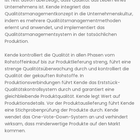
ist fest davon überzeugt, dass Qualität das Leben eines
Unternehmens ist. Kende integriert das
Qualitätsmanagementkonzept in die Unternehmenskultur,
indem es mehrere Qualitätsmanagementmethoden
erlernt und anwendet, und implementiert das
Qualitätsmanagementsystem in der tatsächlichen
Produktion.
Kende kontrolliert die Qualität in allen Phasen vom
Rohstoffeinkauf bis zur Produktlieferung streng, führt eine
strenge Qualitätsüberwachung durch und kontrolliert die
Qualität der gekauften Rohstoffe. In
Produktionsverbindungen führt Kende das Erststück-
Qualitätskontrollsystem durch und garantiert eine
gleichbleibende Produktqualität. Kende legt Wert auf
Produktionsdetails. Vor der Produktauslieferung führt Kende
eine Stichprobenprüfung der Produkte durch. Kende
wendet das One-Vote-Down-System an und verhindert
wirksam, dass minderwertige Produkte auf den Markt
kommen.