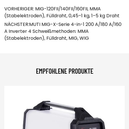
VORHERIGER: MIG-120FII/140FII/160FII, MMA
(Stabelektroden), Fülldraht, 0,45–1 kg, 1–5 kg Draht
NÄCHSTER:MUTI MIG-X-Serie 4-in-1 200 A/180 A/160
A Inverter 4 Schweißmethoden: MMA
(Stabelektroden), Fülldraht, MIG, WIG
EMPFOHLENE PRODUKTE