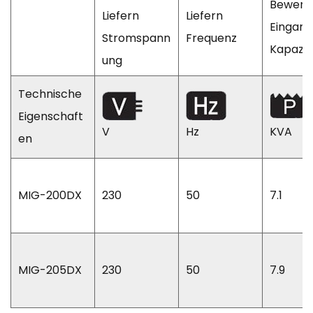
Bewert
Liefern
Liefern
Eingang
Stromspann
Frequenz
Kapazit
ung
Technische
Eigenschaft
V
Hz
KVA
en
MIG-200DX
230
50
7.1
MIG-205DX
230
50
7.9