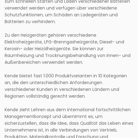
zum schnellen Starten und Laden verschiedener Batterien
verwendet werden und verfügen über verschiedene
Schutzfunktionen, um Schäden an Ladegeräten und
Batterien zu verhindern.
Zu den Heizgeräten gehören verschiedene
Elektroheizgeräte, LPG-Brenngasheizgeräte, Diesel- und
Kerosin- oder Heizölheizgeräte. Sie können zur
Raumheizung und Trocknungsbehandlung von Innen- und
Außenbereichen verwendet werden.
Kende bietet fast 1.000 Produktvarianten in 10 Kategorien
an, die den unterschiedlichen Anforderungen
verschiedener Kunden in verschiedenen Ländern und
Regionen vollständig gerecht werden.
Kende zieht Lehren aus dem international fortschrittlichen
Managementkonzept und übernimmt es, um
sicherzustellen, dass die Idee, dass Qualität das Leben eines
Unternehmens ist, in alle Verbindungen von Vertrieb,
Produktion, Materialkontrolle und Forschung und