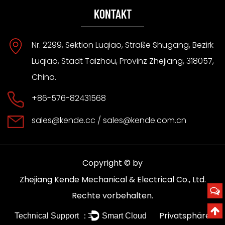
KONTAKT
Nr. 2299, Sektion Luqiao, Straße Shugang, Bezirk
Luqiao, Stadt Taizhou, Provinz Zhejiang, 318057,
China.
+86-576-82431568
sales@kende.cc
/
sales@kende.com.cn
Copyright © by
Zhejiang Kende Mechanical & Electrical Co., Ltd.
Rechte vorbehalten.
Privatsphäre
Technical Support ：
Smart Cloud