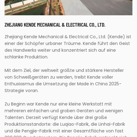
ZHEJIANG KENDE MECHANICAL & ELECTRICAL CO., LTD.
Zhejiang Kende Mechanical & Electrical Co., Ltd. (Kende) ist
einer der Schöpfer urbaner Träume. Kende führt den Geist
des Handwerks weiter und konzentriert sich auf eine
schlanke Produktion.
Mit dem Ziel, der weltweit größte und stärkere Hersteller
von Schweißgeräten zu werden, treibt Kende voller
Enthusiasmus die Umsetzung der Made in China 2025-
Strategie voran.
Zu Beginn war Kende nur eine kleine Werkstatt mit
mehreren einfachen und groben Geräten und wenigen
Talenten. Derzeit verfügt Kende über drei große
Produktionsstandorte: die Luqiao-Fabrik, die Linhai-Fabrik
und die Pengjie-Fabrik mit einer Gesamtfläche von fast