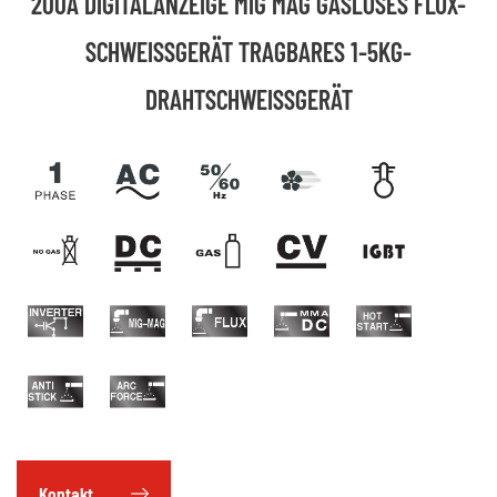
200A DIGITALANZEIGE MIG MAG GASLOSES FLUX-
SCHWEISSGERÄT TRAGBARES 1-5KG-D
RAHTSCHWEISSGERÄT
Kontakt