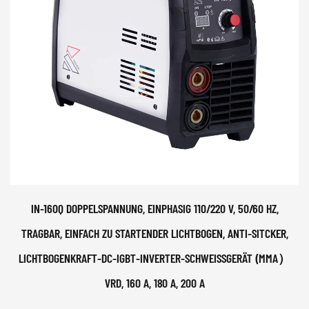
IN-160Q DOPPELSPANNUNG, EINPHASIG 110/220 V, 50/60 HZ,
TRAGBAR, EINFACH ZU STARTENDER LICHTBOGEN, ANTI-SITCKER,
LICHTBOGENKRAFT-DC-IGBT-INVERTER-SCHWEISSGERÄT (MMA）V
RD, 160 A, 180 A, 200 A