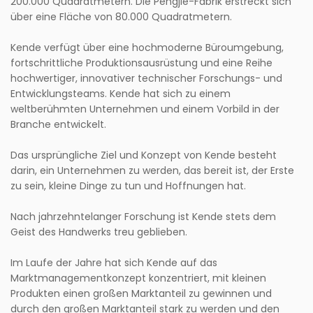
200.000 Quadratmetern. Die Pengjie-Fabrik erstreckt sich
über eine Fläche von 80.000 Quadratmetern.
Kende verfügt über eine hochmoderne Büroumgebung,
fortschrittliche Produktionsausrüstung und eine Reihe
hochwertiger, innovativer technischer Forschungs- und
Entwicklungsteams. Kende hat sich zu einem
weltberühmten Unternehmen und einem Vorbild in der
Branche entwickelt.
Das ursprüngliche Ziel und Konzept von Kende besteht
darin, ein Unternehmen zu werden, das bereit ist, der Erste
zu sein, kleine Dinge zu tun und Hoffnungen hat.
Nach jahrzehntelanger Forschung ist Kende stets dem
Geist des Handwerks treu geblieben.
Im Laufe der Jahre hat sich Kende auf das
Marktmanagementkonzept konzentriert, mit kleinen
Produkten einen großen Marktanteil zu gewinnen und
durch den großen Marktanteil stark zu werden und den