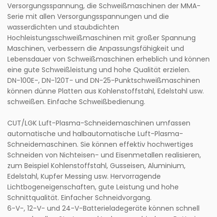
Versorgungsspannung, die Schweißmaschinen der MMA-
Serie mit allen Versorgungsspannungen und die
wasserdichten und staubdichten
Hochleistungsschweißmaschinen mit großer Spannung
Maschinen, verbessern die Anpassungsfähigkeit und
Lebensdauer von Schweißmaschinen erheblich und können
eine gute Schweißleistung und hohe Qualität erzielen.
DN-100E-, DN-120T- und DN-25-Punktschweißmaschinen
können dünne Platten aus Kohlenstoffstahl, Edelstahl usw.
schweißen. Einfache Schweißbedienung.
CUT/LGK Luft-Plasma-Schneidemaschinen umfassen
automatische und halbautomatische Luft-Plasma-
Schneidemaschinen. Sie können effektiv hochwertiges
Schneiden von Nichteisen- und Eisenmetallen realisieren,
zum Beispiel Kohlenstoffstahl, Gusseisen, Aluminium,
Edelstahl, Kupfer Messing usw. Hervorragende
Lichtbogeneigenschaften, gute Leistung und hohe
Schnittqualität. Einfacher Schneidvorgang.
6-V-, 12-V- und 24-V-Batterieladegeräte können schnell