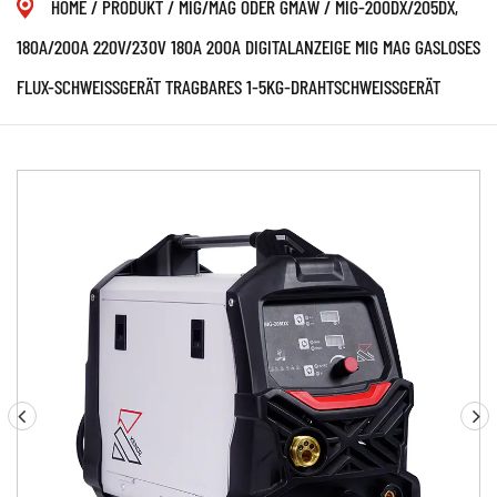
HOME
/
PRODUKT
/
MIG/MAG ODER GMAW
/
MIG-200DX/205DX,
180A/200A 220V/230V 180A 200A DIGITALANZEIGE MIG MAG GASLOSES
FLUX-SCHWEISSGERÄT TRAGBARES 1-5KG-DRAHTSCHWEISSGERÄT