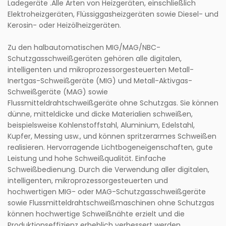
Ladegeräte .Alle Arten von Heizgeräten, einschließlich
Elektroheizgeräten, Flüssiggasheizgeräten sowie Diesel- und
Kerosin- oder Heizölheizgeräten.
Zu den halbautomatischen MIG/MAG/NBC-
Schutzgasschweißgeräten gehören alle digitalen,
intelligenten und mikroprozessorgesteuerten Metall-
Inertgas-Schweißgeräte (MIG) und Metall-Aktivgas-
Schweißgeräte (MAG) sowie
Flussmitteldrahtschweißgeräte ohne Schutzgas. Sie können
dünne, mitteldicke und dicke Materialien schweißen,
beispielsweise Kohlenstoffstahl, Aluminium, Edelstahl,
Kupfer, Messing usw., und können spritzerarmes Schweißen
realisieren. Hervorragende Lichtbogeneigenschaften, gute
Leistung und hohe Schweißqualität. Einfache
Schweißbedienung. Durch die Verwendung aller digitalen,
intelligenten, mikroprozessorgesteuerten und
hochwertigen MIG- oder MAG-Schutzgasschweißgeräte
sowie Flussmitteldrahtschweißmaschinen ohne Schutzgas
können hochwertige Schweißnähte erzielt und die
Produktionseffizienz erheblich verbessert werden.