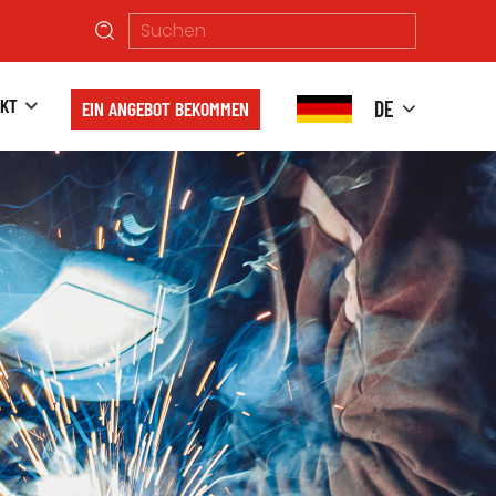
KT
DE
EIN ANGEBOT BEKOMMEN