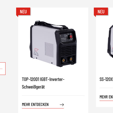
NEU
NEU
TOP-120D1 IGBT-Inverter-
SS-120X
Schweißgerät
MEHR EN
MEHR ENTDECKEN