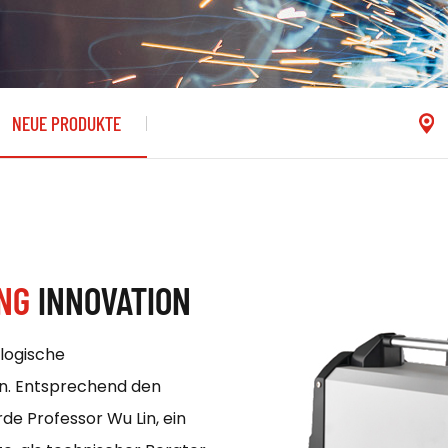
NEUE PRODUKTE
UNG
INNOVATION
logische
n. Entsprechend den
e Professor Wu Lin, ein