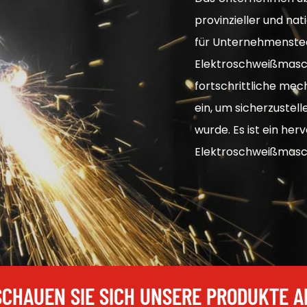
provinzieller und na
für Unternehmenstec
Elektroschweißmasch
fortschrittliche me
ein, um sicherzustell
wurde. Es ist ein he
Elektroschweißmasch
SCHAUEN SIE SICH UNSERE PRODUKTE A