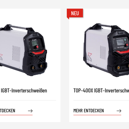
NEU
 IGBT-Inverterschweißen
TOP-400X IGBT-Invertersch
TDECKEN
MEHR ENTDECKEN