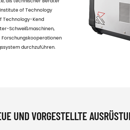
e, als technischer Berater
Institute of Technology
of Technology-Kend
rter-Schweißmaschinen,
he Forschungskooperationen
ssystem durchzuführen.
EUE UND VORGESTELLTE AUSRÜSTU