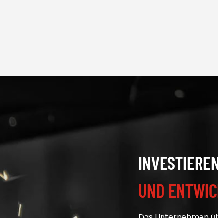
INVESTIERE
UND ENTWIC
Das Unternehmen übe