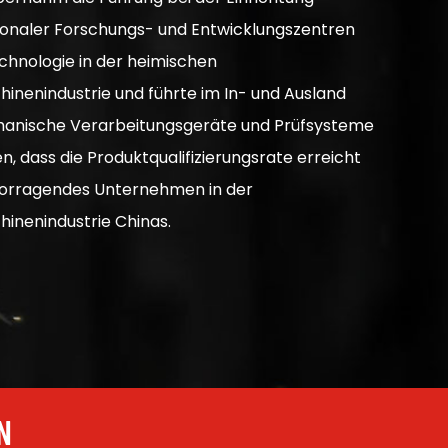
tionaler Forschungs- und Entwicklungszentren
hnologie in der heimischen
inenindustrie und führte im In- und Ausland
chanische Verarbeitungsgeräte und Prüfsysteme
en, dass die Produktqualifizierungsrate erreicht
rvorragendes Unternehmen in der
inenindustrie Chinas.
N