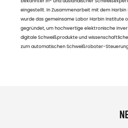
bekannter in- und ausländischer Schweißexpert
eingestellt. In Zusammenarbeit mit dem Harbin 
wurde das gemeinsame Labor Harbin Institute 
gegründet, um hochwertige elektronische Inve
digitale Schweißprodukte und wissenschaftlic
zum automatischen Schweißroboter-Steuerung
N