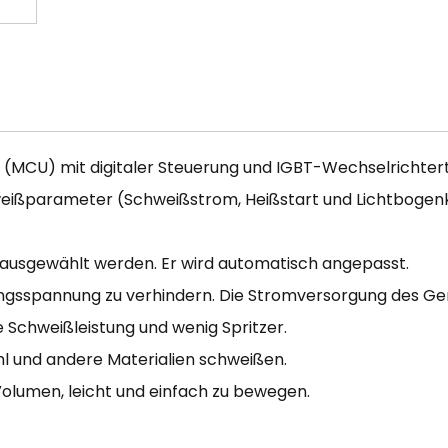
t (MCU) mit digitaler Steuerung und IGBT-Wechselrichter
eißparameter (Schweißstrom, Heißstart und Lichtbogenk
usgewählt werden. Er wird automatisch angepasst.
ungsspannung zu verhindern. Die Stromversorgung des G
Schweißleistung und wenig Spritzer.
ahl und andere Materialien schweißen.
Volumen, leicht und einfach zu bewegen.