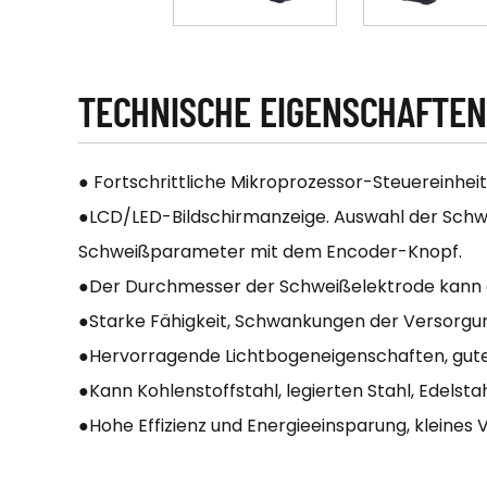
TECHNISCHE EIGENSCHAFTEN
● Fortschrittliche Mikroprozessor-Steuereinhei
●LCD/LED-Bildschirmanzeige. Auswahl der Schw
Schweißparameter mit dem Encoder-Knopf.
●Der Durchmesser der Schweißelektrode kann a
●Starke Fähigkeit, Schwankungen der Versorg
●Hervorragende Lichtbogeneigenschaften, gute 
●Kann Kohlenstoffstahl, legierten Stahl, Edelst
●Hohe Effizienz und Energieeinsparung, kleines 