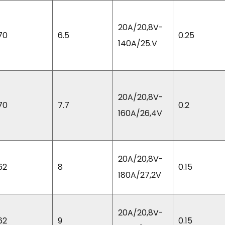
20A/20,8V-
70
6.5
0.25
140A/25.V
20A/20,8V-
70
7.7
0.2
160A/26,4V
20A/20,8V-
62
8
0.15
180A/27,2V
20A/20,8V-
62
9
0.15