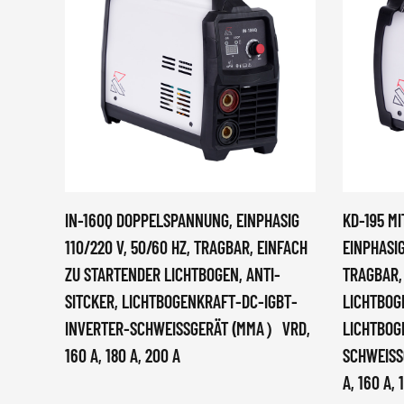
IN-160Q DOPPELSPANNUNG, EINPHASIG
KD-195 M
110/220 V, 50/60 HZ, TRAGBAR, EINFACH
EINPHASIG
ZU STARTENDER LICHTBOGEN, ANTI-
TRAGBAR,
SITCKER, LICHTBOGENKRAFT-DC-IGBT-
LICHTBOGE
INVERTER-SCHWEISSGERÄT (MMA）VRD, 1
LICHTBOG
60 A, 180 A, 200 A
SCHWEISSG
, 160 A, 