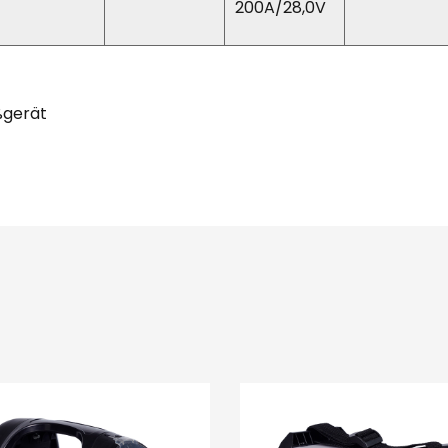
200A/28,0V
ßgerät