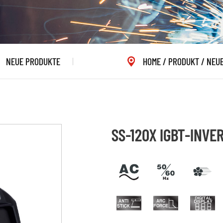
NEUE PRODUKTE
HOME
/
PRODUKT
/
NEU
SS-120X IGBT-INVE