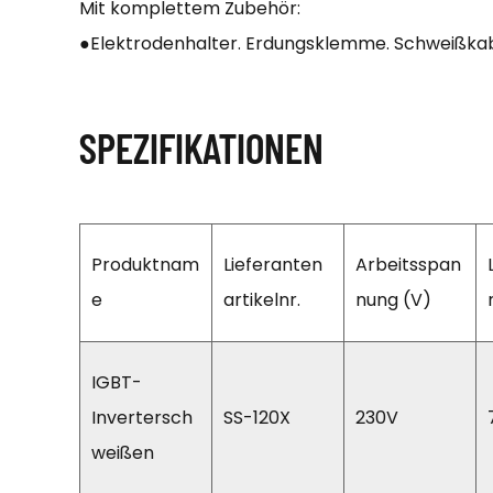
Mit komplettem Zubehör:
●Elektrodenhalter. Erdungsklemme. Schweißk
SPEZIFIKATIONEN
Produktnam
Lieferanten
Arbeitsspan
e
artikelnr.
nung (V)
IGBT-
Invertersch
SS-120X
230V
weißen