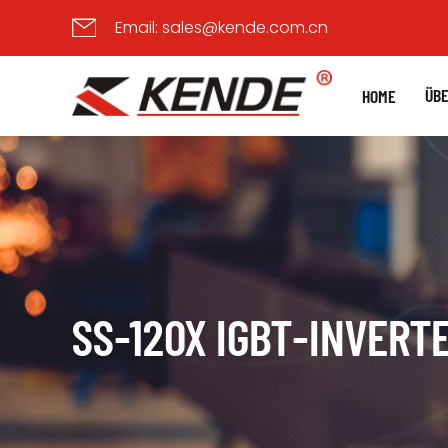
Email:
sales@kende.com.cn
ÜBE
HOME
SS-120X IGBT-INVERT