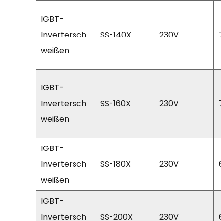
IGBT-
Invertersch
SS-140X
230V
weißen
IGBT-
Invertersch
SS-160X
230V
weißen
IGBT-
Invertersch
SS-180X
230V
weißen
IGBT-
Invertersch
SS-200X
230V