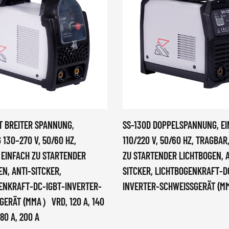
IT BREITER SPANNUNG,
SS-130D DOPPELSPANNUNG, EI
 130–270 V, 50/60 HZ,
110/220 V, 50/60 HZ, TRAGBAR
 EINFACH ZU STARTENDER
ZU STARTENDER LICHTBOGEN, 
N, ANTI-SITCKER,
SITCKER, LICHTBOGENKRAFT-D
ENKRAFT-DC-IGBT-INVERTER-
INVERTER-SCHWEISSGERÄT (MM
ERÄT (MMA）VRD, 120 A, 140 A
180 A, 200 A