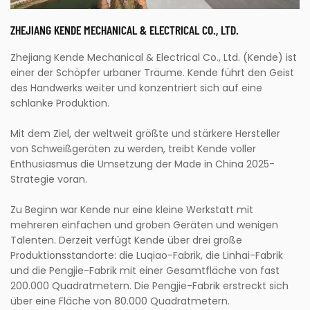
ZHEJIANG KENDE MECHANICAL & ELECTRICAL CO., LTD.
Zhejiang Kende Mechanical & Electrical Co., Ltd. (Kende) ist
einer der Schöpfer urbaner Träume. Kende führt den Geist
des Handwerks weiter und konzentriert sich auf eine
schlanke Produktion.
Mit dem Ziel, der weltweit größte und stärkere Hersteller
von Schweißgeräten zu werden, treibt Kende voller
Enthusiasmus die Umsetzung der Made in China 2025-
Strategie voran.
Zu Beginn war Kende nur eine kleine Werkstatt mit
mehreren einfachen und groben Geräten und wenigen
Talenten. Derzeit verfügt Kende über drei große
Produktionsstandorte: die Luqiao-Fabrik, die Linhai-Fabrik
und die Pengjie-Fabrik mit einer Gesamtfläche von fast
200.000 Quadratmetern. Die Pengjie-Fabrik erstreckt sich
über eine Fläche von 80.000 Quadratmetern.