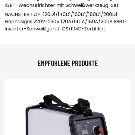
IGBT-Wechselrichter mit Schweißwerkzeug-Set
NÄCHSTER:TOP-120D1/140D1/160D1/180D1/200D1
Einphasiges 220V-230V 120A/140A/180A/200A IGBT-
Inverter-Schweißgerät, GS/EMC-Zertifikat
EMPFOHLENE PRODUKTE