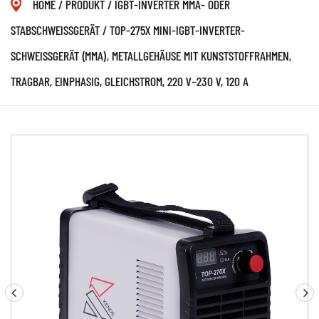
HOME
/
PRODUKT
/
IGBT-INVERTER MMA- ODER
STABSCHWEISSGERÄT
/
TOP-275X MINI-IGBT-INVERTER-
SCHWEISSGERÄT (MMA), METALLGEHÄUSE MIT KUNSTSTOFFRAHMEN, T
RAGBAR, EINPHASIG, GLEICHSTROM, 220 V–230 V, 120 A