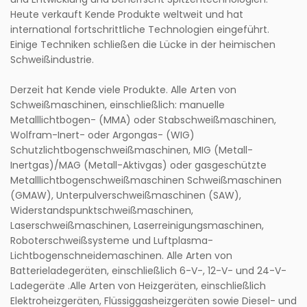
Heute verkauft Kende Produkte weltweit und hat
international fortschrittliche Technologien eingeführt.
Einige Techniken schließen die Lücke in der heimischen
Schweißindustrie.
Derzeit hat Kende viele Produkte. Alle Arten von
Schweißmaschinen, einschließlich: manuelle
Metalllichtbogen- (MMA) oder Stabschweißmaschinen,
Wolfram-Inert- oder Argongas- (WIG)
Schutzlichtbogenschweißmaschinen, MIG (Metall-
Inertgas)/MAG (Metall-Aktivgas) oder gasgeschützte
Metalllichtbogenschweißmaschinen Schweißmaschinen
(GMAW), Unterpulverschweißmaschinen (SAW),
Widerstandspunktschweißmaschinen,
Laserschweißmaschinen, Laserreinigungsmaschinen,
Roboterschweißsysteme und Luftplasma-
Lichtbogenschneidemaschinen. Alle Arten von
Batterieladegeräten, einschließlich 6-V-, 12-V- und 24-V-
Ladegeräte .Alle Arten von Heizgeräten, einschließlich
Elektroheizgeräten, Flüssiggasheizgeräten sowie Diesel- und