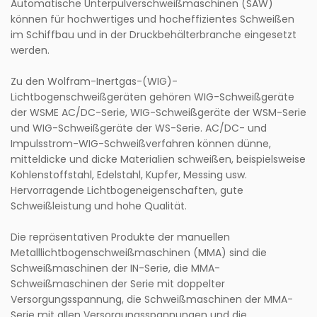
Automatische Unterpulverschweißmaschinen (SAW)
können für hochwertiges und hocheffizientes Schweißen
im Schiffbau und in der Druckbehälterbranche eingesetzt
werden.
Zu den Wolfram-Inertgas-(WIG)-
Lichtbogenschweißgeräten gehören WIG-Schweißgeräte
der WSME AC/DC-Serie, WIG-Schweißgeräte der WSM-Serie
und WIG-Schweißgeräte der WS-Serie. AC/DC- und
Impulsstrom-WIG-Schweißverfahren können dünne,
mitteldicke und dicke Materialien schweißen, beispielsweise
Kohlenstoffstahl, Edelstahl, Kupfer, Messing usw.
Hervorragende Lichtbogeneigenschaften, gute
Schweißleistung und hohe Qualität.
Die repräsentativen Produkte der manuellen
Metalllichtbogenschweißmaschinen (MMA) sind die
Schweißmaschinen der IN-Serie, die MMA-
Schweißmaschinen der Serie mit doppelter
Versorgungsspannung, die Schweißmaschinen der MMA-
Serie mit allen Versorgungsspannungen und die