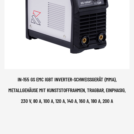
IN-155 GS EMC IGBT INVERTER-SCHWEISSGERÄT (MMA), M
ETALLGEHÄUSE MIT KUNSTSTOFFRAHMEN, TRAGBAR, EINPHASIG, 2
30 V, 80 A, 100 A, 120 A, 140 A, 160 A, 180 A, 200 A