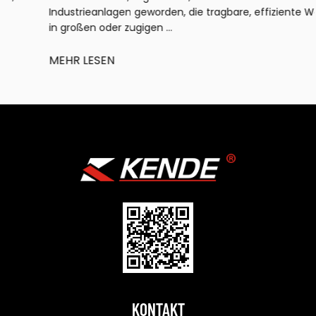
Industrieanlagen geworden, die tragbare, effiziente Wärme
in großen oder zugigen ...
MEHR LESEN
KONTAKT