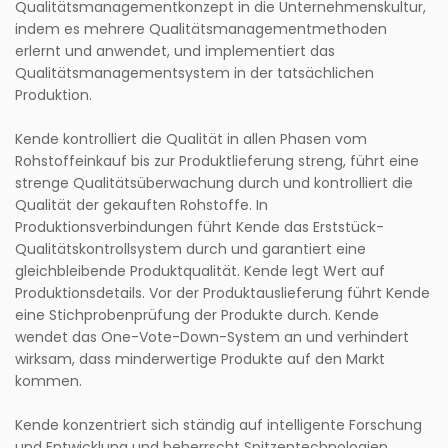
Qualitätsmanagementkonzept in die Unternehmenskultur,
indem es mehrere Qualitätsmanagementmethoden
erlernt und anwendet, und implementiert das
Qualitätsmanagementsystem in der tatsächlichen
Produktion.
Kende kontrolliert die Qualität in allen Phasen vom
Rohstoffeinkauf bis zur Produktlieferung streng, führt eine
strenge Qualitätsüberwachung durch und kontrolliert die
Qualität der gekauften Rohstoffe. In
Produktionsverbindungen führt Kende das Erststück-
Qualitätskontrollsystem durch und garantiert eine
gleichbleibende Produktqualität. Kende legt Wert auf
Produktionsdetails. Vor der Produktauslieferung führt Kende
eine Stichprobenprüfung der Produkte durch. Kende
wendet das One-Vote-Down-System an und verhindert
wirksam, dass minderwertige Produkte auf den Markt
kommen.
Kende konzentriert sich ständig auf intelligente Forschung
und Entwicklung und beherrscht Spitzentechnologien.