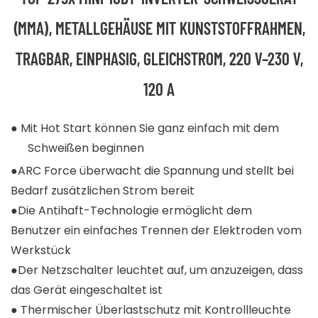
MMA), METALLGEHÄUSE MIT KUNSTSTOFFRAHMEN, T
RAGBAR, EINPHASIG, GLEICHSTROM, 220 V–230 V, 1
20 A
● Mit Hot Start können Sie ganz einfach mit dem
Schweißen beginnen
●ARC Force überwacht die Spannung und stellt bei
Bedarf zusätzlichen Strom bereit
●Die Antihaft-Technologie ermöglicht dem
Benutzer ein einfaches Trennen der Elektroden vom
Werkstück
●Der Netzschalter leuchtet auf, um anzuzeigen, dass
das Gerät eingeschaltet ist
● Thermischer Überlastschutz mit Kontrollleuchte