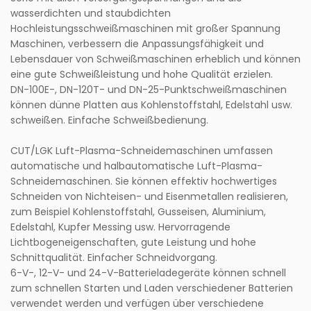
wasserdichten und staubdichten
Hochleistungsschweißmaschinen mit großer Spannung
Maschinen, verbessern die Anpassungsfähigkeit und
Lebensdauer von Schweißmaschinen erheblich und können
eine gute Schweißleistung und hohe Qualität erzielen.
DN-100E-, DN-120T- und DN-25-Punktschweißmaschinen
können dünne Platten aus Kohlenstoffstahl, Edelstahl usw.
schweißen. Einfache Schweißbedienung.
CUT/LGK Luft-Plasma-Schneidemaschinen umfassen
automatische und halbautomatische Luft-Plasma-
Schneidemaschinen. Sie können effektiv hochwertiges
Schneiden von Nichteisen- und Eisenmetallen realisieren,
zum Beispiel Kohlenstoffstahl, Gusseisen, Aluminium,
Edelstahl, Kupfer Messing usw. Hervorragende
Lichtbogeneigenschaften, gute Leistung und hohe
Schnittqualität. Einfacher Schneidvorgang.
6-V-, 12-V- und 24-V-Batterieladegeräte können schnell
zum schnellen Starten und Laden verschiedener Batterien
verwendet werden und verfügen über verschiedene