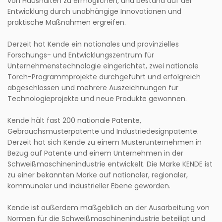
von Haushalten zu ermöglichen, und bestand auf der
Entwicklung durch unabhängige Innovationen und
praktische Maßnahmen ergreifen.
Derzeit hat Kende ein nationales und provinzielles
Forschungs- und Entwicklungszentrum für
Unternehmenstechnologie eingerichtet, zwei nationale
Torch-Programmprojekte durchgeführt und erfolgreich
abgeschlossen und mehrere Auszeichnungen für
Technologieprojekte und neue Produkte gewonnen.
Kende hält fast 200 nationale Patente,
Gebrauchsmusterpatente und Industriedesignpatente.
Derzeit hat sich Kende zu einem Musterunternehmen in
Bezug auf Patente und einem Unternehmen in der
Schweißmaschinenindustrie entwickelt. Die Marke KENDE ist
zu einer bekannten Marke auf nationaler, regionaler,
kommunaler und industrieller Ebene geworden.
Kende ist außerdem maßgeblich an der Ausarbeitung von
Normen für die Schweißmaschinenindustrie beteiligt und