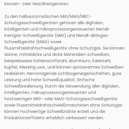
Kerosin- oder Heizölheizgeräten.
Zu den halbautomatischen MIG/MAG/NBC-
Schutzgasschweißgeräten gehören alle digitalen,
intelligenten und mikroprozessorgesteuerten Metall-
Inertgas-Schweißgeräte (MIG) und Metall-Aktivgas-
Schweißgeräte (MAG) sowie
Flussmitteldrahtschweißgeräte ohne Schutzgas. Sie können
dünne, mitteldicke und dicke Materialien schweißen,
beispielsweise Kohlenstoffstahl, Aluminium, Edelstahl,
Kupfer, Messing usw., und können spritzerarmes Schweißen
realisieren. Hervorragende Lichtbogeneigenschaften, gute
Leistung und hohe Schweißqualität. Einfache
Schweißbedienung. Durch die Verwendung aller digitalen,
intelligenten, mikroprozessorgesteuerten und
hochwertigen MIG- oder MAG-Schutzgasschweißgeräte
sowie Flussmitteldrahtschweißmaschinen ohne Schutzgas
können hochwertige Schweißnähte erzielt und die
Produktionseffizienz erheblich verbessert werden.